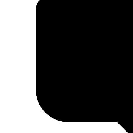
TILMELDING
HOLD
INFO