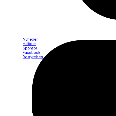
Nyheder
Haltider
Sponsor
Facebook
Bestyrelsen