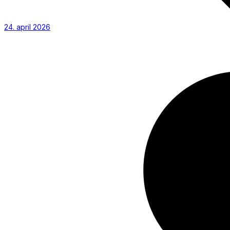
24. april 2026