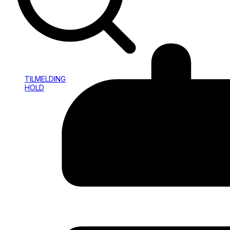
TILMELDING
HOLD
INFO