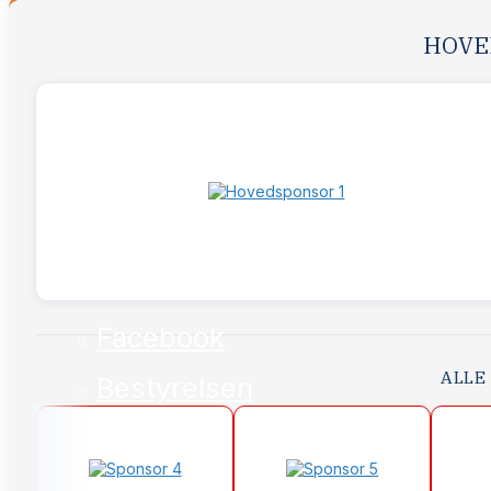
HOVE
Nyheder
Haltider
Sponsor
Facebook
ALLE
Bestyrelsen
Nyheder
Haltider