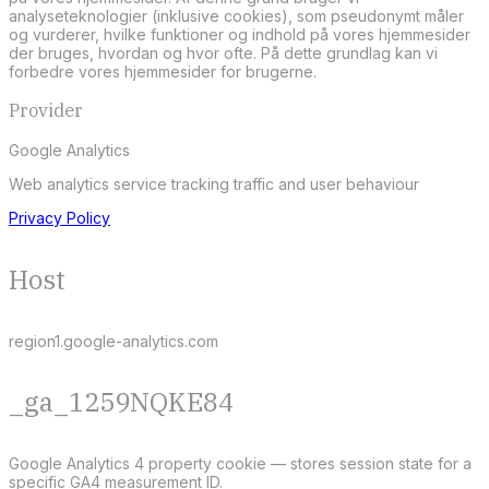
analyseteknologier (inklusive cookies), som pseudonymt måler
og vurderer, hvilke funktioner og indhold på vores hjemmesider
der bruges, hvordan og hvor ofte. På dette grundlag kan vi
forbedre vores hjemmesider for brugerne.
Provider
Google Analytics
Web analytics service tracking traffic and user behaviour
Privacy Policy
Host
region1.google-analytics.com
_ga_1259NQKE84
Google Analytics 4 property cookie — stores session state for a
specific GA4 measurement ID.