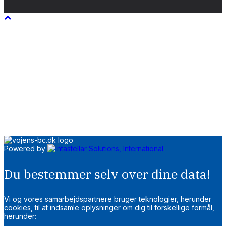
Powered by
Du bestemmer selv over dine data!
Vi og vores samarbejdspartnere bruger teknologier, herunder
cookies, til at indsamle oplysninger om dig til forskellige formål,
herunder: