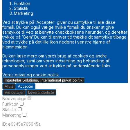
Funktion
Statistik
Marketing
Ved at trykke på 'Accepter' giver du samtykke til alle disse
formål. Du kan også vælge hvilke formål du ønsker at give
samtykke til ved at benytte checkboksene herunder, og derefter
trykke på ”Gem”.Du kan til enhver tid trække dit samtykke tilbage
ved at trykke på det lille ikon nederst i venstre hjørne af
hjemmesiden.
Du kan læse mere om vores brug af cookies og andre
teknologier, samt om vores indsamling og behandling af
personoplysninger ved at trykke på nedenstående links.
Vores privat og cookie politik
Intastellar Solutions, International privat politik
Afvis
Accepter
Vis detaljer
Leverandørliste
Nødvendige
Funktion
Statistik
Marketing
ID: e6345e765645a