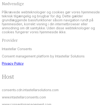
Nødvendige
Påkrævede webteknologier og cookies gør vores hjemmeside
teknisk tilgængelig og brugbar for dig. Dette gælder
grundlæggende basisfunktioner såsom navigation rundt på
hjemmesiden, korrekt visning i din internetbrowser eller
anmodning om dit samtykke. Uden disse webteknologier og
cookies fungerer vores hjemmeside ikke.
Provider
Intastellar Consents
Consent management platform by Intastellar Solutions
Privacy Policy
Host
consents.cdn.intastellarsolutions.com
www.intastellarconsents.com
www.consentsmanagement.com