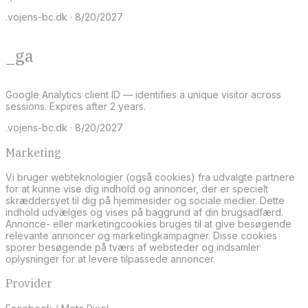
.vojens-bc.dk · 8/20/2027
_ga
Google Analytics client ID — identifies a unique visitor across
sessions. Expires after 2 years.
.vojens-bc.dk · 8/20/2027
Marketing
Vi bruger webteknologier (også cookies) fra udvalgte partnere
for at kunne vise dig indhold og annoncer, der er specielt
skræddersyet til dig på hjemmesider og sociale medier. Dette
indhold udvælges og vises på baggrund af din brugsadfærd.
Annonce- eller marketingcookies bruges til at give besøgende
relevante annoncer og marketingkampagner. Disse cookies
sporer besøgende på tværs af websteder og indsamler
oplysninger for at levere tilpassede annoncer.
Provider