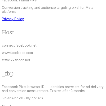
Facebook / Meta Pixel
Conversion tracking and audience targeting pixel for Meta
platforms
Privacy Policy
Host
connect.facebook.net
www.facebook.com
static.xx.fbcdn.net
_fbp
Facebook Pixel browser ID — identifies browsers for ad delivery
and conversion measurement. Expires after 3 months.
.vojens-bc.dk · 10/14/2026