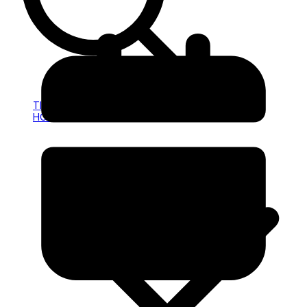
HOLD
INFO
TILMELDING
HOLD
INFO