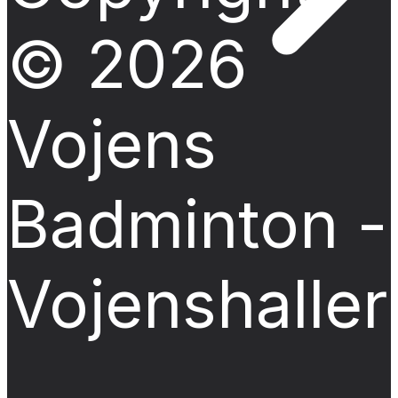
© 2026
Vojens
Badminton -
Vojenshalle