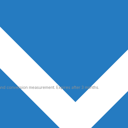
and conversion measurement. Expires after 3 months.