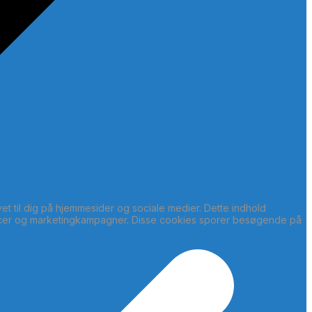
t til dig på hjemmesider og sociale medier. Dette indhold
ncer og marketingkampagner. Disse cookies sporer besøgende på