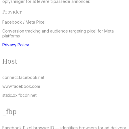
oplysninger for at levere tilpassede annoncer.
Provider
Facebook / Meta Pixel
Conversion tracking and audience targeting pixel for Meta
platforms
Privacy Policy
Host
connect.facebook.net
www.facebook.com
static.xx.fbcdn.net
_fbp
Facebook Pixel browser ID — identifies browsers for ad delivery