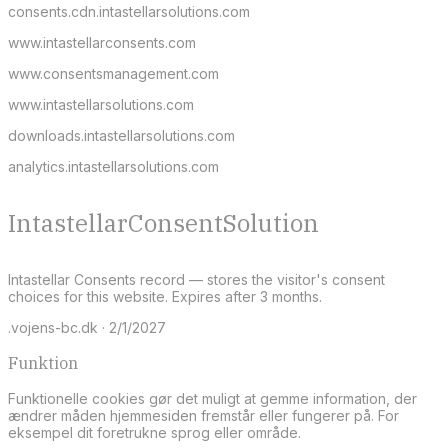
consents.cdn.intastellarsolutions.com
www.intastellarconsents.com
www.consentsmanagement.com
www.intastellarsolutions.com
downloads.intastellarsolutions.com
analytics.intastellarsolutions.com
IntastellarConsentSolution
Intastellar Consents record — stores the visitor's consent
choices for this website. Expires after 3 months.
.vojens-bc.dk · 2/1/2027
Funktion
Funktionelle cookies gør det muligt at gemme information, der
ændrer måden hjemmesiden fremstår eller fungerer på. For
eksempel dit foretrukne sprog eller område.