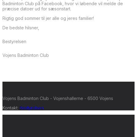
Badminton Club på Facebook, hvor vi løbende vil melde de
præcise datoer ud for sæsonstart.
Rigtig god sommer til jer alle og jeres familier!
De bedste hilsner,
Bestyrelsen
Vojens Badminton Club
Vojens Badminton Club - Vojenshallerne - 6500 Vojens
Kontakt:
Bestyrelsen