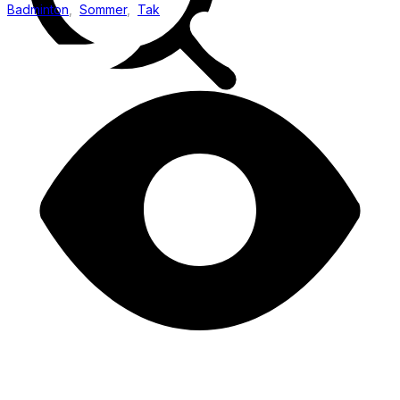
Badminton
,
Sommer
,
Tak