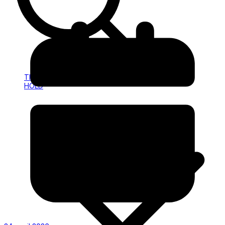
HOLD
INFO
TILMELDING
HOLD
INFO