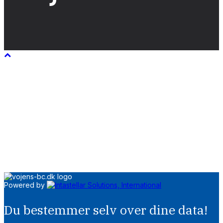
Powered by
Du bestemmer selv over dine data!