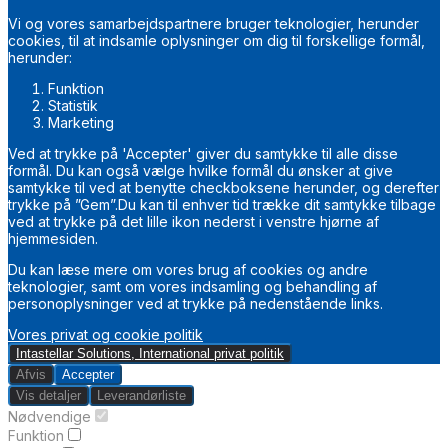
Vi og vores samarbejdspartnere bruger teknologier, herunder
cookies, til at indsamle oplysninger om dig til forskellige formål,
herunder:
Funktion
Statistik
Marketing
Ved at trykke på 'Accepter' giver du samtykke til alle disse
formål. Du kan også vælge hvilke formål du ønsker at give
samtykke til ved at benytte checkboksene herunder, og derefter
trykke på ”Gem”.Du kan til enhver tid trække dit samtykke tilbage
ved at trykke på det lille ikon nederst i venstre hjørne af
hjemmesiden.
Du kan læse mere om vores brug af cookies og andre
teknologier, samt om vores indsamling og behandling af
personoplysninger ved at trykke på nedenstående links.
Vores privat og cookie politik
Intastellar Solutions, International privat politik
Afvis
Accepter
Vis detaljer
Leverandørliste
Nødvendige
Funktion