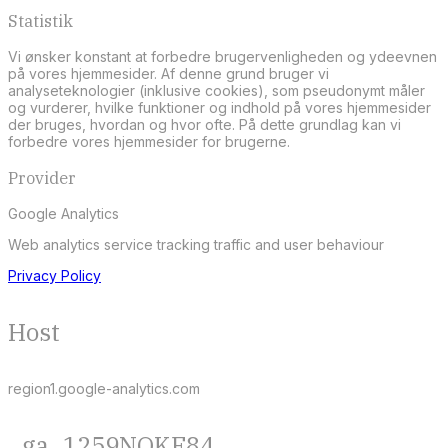
Statistik
Vi ønsker konstant at forbedre brugervenligheden og ydeevnen
på vores hjemmesider. Af denne grund bruger vi
analyseteknologier (inklusive cookies), som pseudonymt måler
og vurderer, hvilke funktioner og indhold på vores hjemmesider
der bruges, hvordan og hvor ofte. På dette grundlag kan vi
forbedre vores hjemmesider for brugerne.
Provider
Google Analytics
Web analytics service tracking traffic and user behaviour
Privacy Policy
Host
region1.google-analytics.com
_ga_1259NQKE84