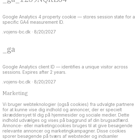
Google Analytics 4 property cookie — stores session state for a
specific GA4 measurement ID.
.vojens-bc.dk · 8/20/2027
_ga
Google Analytics client ID — identifies a unique visitor across
sessions. Expires after 2 years.
.vojens-bc.dk · 8/20/2027
Marketing
Vi bruger webteknologier (også cookies) fra udvalgte partnere
for at kunne vise dig indhold og annoncer, der er specielt
skræddersyet til dig på hjemmesider og sociale medier. Dette
indhold udvælges og vises på baggrund af din brugsadfærd.
Annonce- eller marketingcookies bruges til at give besøgende
relevante annoncer og marketingkampagner. Disse cookies
sporer besøgende på tværs af websteder og indsamler