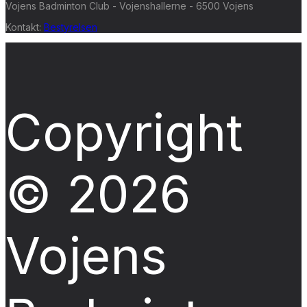
Vojens Badminton Club - Vojenshallerne - 6500 Vojens
Kontakt:
Bestyrelsen
Copyright
© 2026
Vojens