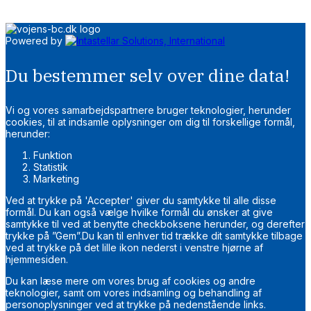
Powered by
Du bestemmer selv over dine data!
Vi og vores samarbejdspartnere bruger teknologier, herunder
cookies, til at indsamle oplysninger om dig til forskellige formål,
herunder:
Funktion
Statistik
Marketing
Ved at trykke på 'Accepter' giver du samtykke til alle disse
formål. Du kan også vælge hvilke formål du ønsker at give
samtykke til ved at benytte checkboksene herunder, og derefter
trykke på ”Gem”.Du kan til enhver tid trække dit samtykke tilbage
ved at trykke på det lille ikon nederst i venstre hjørne af
hjemmesiden.
Du kan læse mere om vores brug af cookies og andre
teknologier, samt om vores indsamling og behandling af
personoplysninger ved at trykke på nedenstående links.