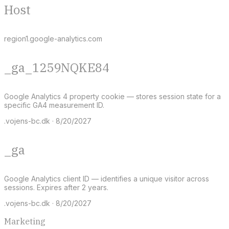
Host
region1.google-analytics.com
_ga_1259NQKE84
Google Analytics 4 property cookie — stores session state for a
specific GA4 measurement ID.
.vojens-bc.dk · 8/20/2027
_ga
Google Analytics client ID — identifies a unique visitor across
sessions. Expires after 2 years.
.vojens-bc.dk · 8/20/2027
Marketing