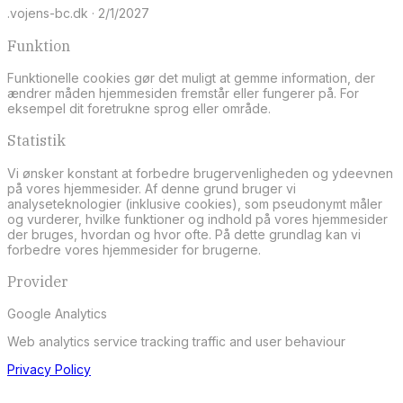
.vojens-bc.dk · 2/1/2027
Funktion
Funktionelle cookies gør det muligt at gemme information, der
ændrer måden hjemmesiden fremstår eller fungerer på. For
eksempel dit foretrukne sprog eller område.
Statistik
Vi ønsker konstant at forbedre brugervenligheden og ydeevnen
på vores hjemmesider. Af denne grund bruger vi
analyseteknologier (inklusive cookies), som pseudonymt måler
og vurderer, hvilke funktioner og indhold på vores hjemmesider
der bruges, hvordan og hvor ofte. På dette grundlag kan vi
forbedre vores hjemmesider for brugerne.
Provider
Google Analytics
Web analytics service tracking traffic and user behaviour
Privacy Policy