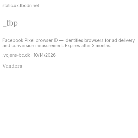
static.xx.fbcdn.net
_fbp
Facebook Pixel browser ID — identifies browsers for ad delivery
and conversion measurement. Expires after 3 months.
.vojens-bc.dk · 10/14/2026
Vendors