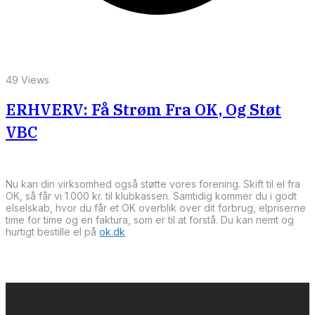
49 Views
ERHVERV: Få Strøm Fra OK, Og Støt
VBC
Nu kan din virksomhed også støtte vores forening. Skift til el fra
OK, så får vi 1.000 kr. til klubkassen. Samtidig kommer du i godt
elselskab, hvor du får et OK overblik over dit forbrug, elpriserne
time for time og en faktura, som er til at forstå. Du kan nemt og
hurtigt bestille el på
ok.dk