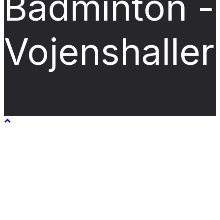
Badminton -
Vojenshalle