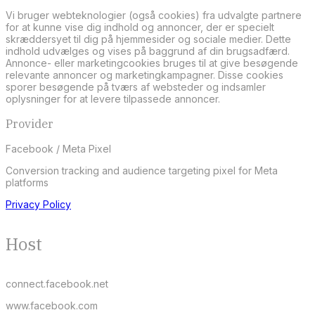
Vi bruger webteknologier (også cookies) fra udvalgte partnere
for at kunne vise dig indhold og annoncer, der er specielt
skræddersyet til dig på hjemmesider og sociale medier. Dette
indhold udvælges og vises på baggrund af din brugsadfærd.
Annonce- eller marketingcookies bruges til at give besøgende
relevante annoncer og marketingkampagner. Disse cookies
sporer besøgende på tværs af websteder og indsamler
oplysninger for at levere tilpassede annoncer.
Provider
Facebook / Meta Pixel
Conversion tracking and audience targeting pixel for Meta
platforms
Privacy Policy
Host
connect.facebook.net
www.facebook.com