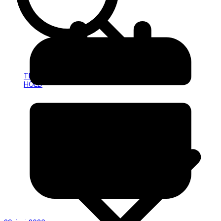
HOLD
INFO
TILMELDING
HOLD
INFO