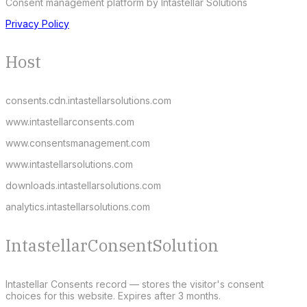
Consent management platform by Intastellar Solutions
Privacy Policy
Host
consents.cdn.intastellarsolutions.com
www.intastellarconsents.com
www.consentsmanagement.com
www.intastellarsolutions.com
downloads.intastellarsolutions.com
analytics.intastellarsolutions.com
IntastellarConsentSolution
Intastellar Consents record — stores the visitor's consent
choices for this website. Expires after 3 months.