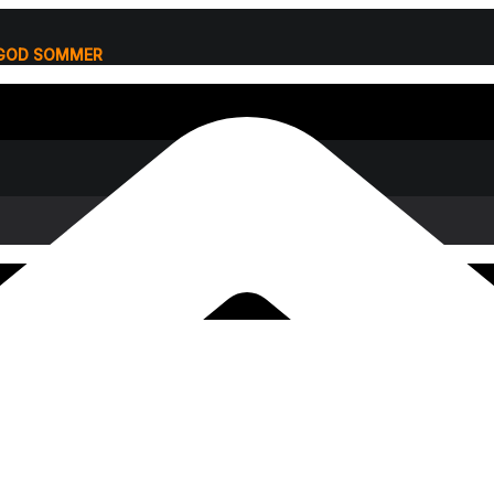
 GOD SOMMER