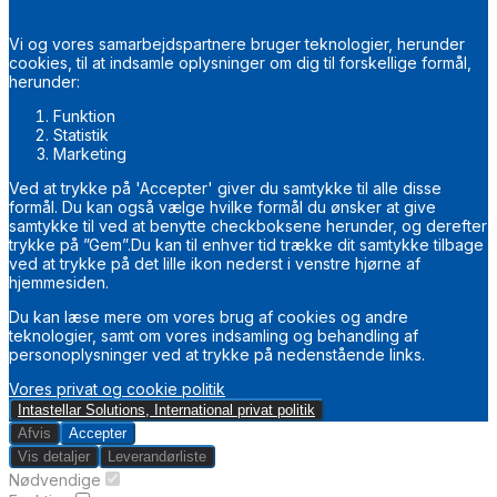
Vi og vores samarbejdspartnere bruger teknologier, herunder
cookies, til at indsamle oplysninger om dig til forskellige formål,
herunder:
Funktion
Statistik
Marketing
Ved at trykke på 'Accepter' giver du samtykke til alle disse
formål. Du kan også vælge hvilke formål du ønsker at give
samtykke til ved at benytte checkboksene herunder, og derefter
trykke på ”Gem”.Du kan til enhver tid trække dit samtykke tilbage
ved at trykke på det lille ikon nederst i venstre hjørne af
hjemmesiden.
Du kan læse mere om vores brug af cookies og andre
teknologier, samt om vores indsamling og behandling af
personoplysninger ved at trykke på nedenstående links.
Vores privat og cookie politik
Intastellar Solutions, International privat politik
Afvis
Accepter
Vis detaljer
Leverandørliste
Nødvendige