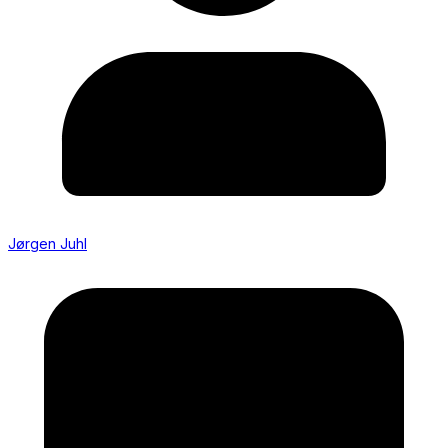
Jørgen Juhl