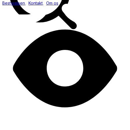
Bestyrelsen
,
Kontakt
,
Om os