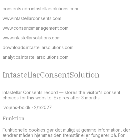
consents.cdn.intastellarsolutions.com
www.intastellarconsents.com
www.consentsmanagement.com
www.intastellarsolutions.com
downloads.intastellarsolutions.com
analytics.intastellarsolutions.com
IntastellarConsentSolution
Intastellar Consents record — stores the visitor's consent
choices for this website. Expires after 3 months.
.vojens-bc.dk · 2/1/2027
Funktion
Funktionelle cookies gør det muligt at gemme information, der
ændrer måden hjemmesiden fremstår eller fungerer på. For