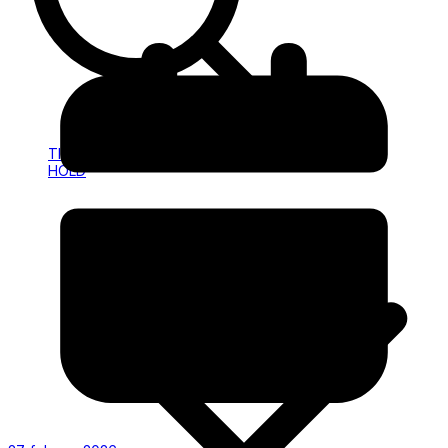
HOLD
INFO
TILMELDING
HOLD
INFO