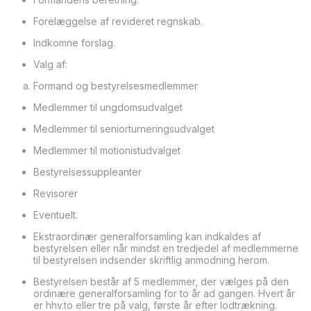
Forelæggelse af revideret regnskab.
Indkomne forslag.
Valg af:
Formand og bestyrelsesmedlemmer
Medlemmer til ungdomsudvalget
Medlemmer til seniorturneringsudvalget
Medlemmer til motionistudvalget
Bestyrelsessuppleanter
Revisorer
Eventuelt.
Ekstraordinær generalforsamling kan indkaldes af
bestyrelsen eller når mindst en tredjedel af medlemmerne
til bestyrelsen indsender skriftlig anmodning herom.
Bestyrelsen består af 5 medlemmer, der vælges på den
ordinære generalforsamling for to år ad gangen. Hvert år
er hhv.to eller tre på valg, første år efter lodtrækning.