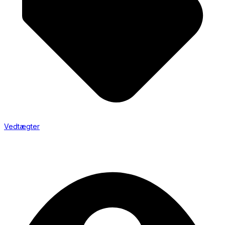
Vedtægter