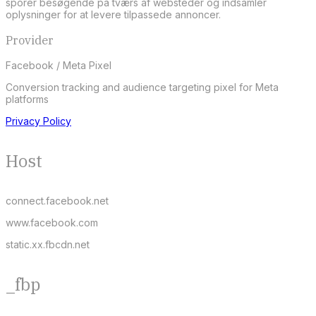
sporer besøgende på tværs af websteder og indsamler
oplysninger for at levere tilpassede annoncer.
Provider
Facebook / Meta Pixel
Conversion tracking and audience targeting pixel for Meta
platforms
Privacy Policy
Host
connect.facebook.net
www.facebook.com
static.xx.fbcdn.net
_fbp