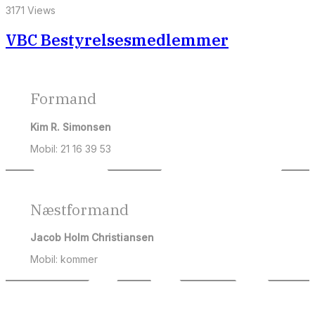
3171 Views
VBC Bestyrelsesmedlemmer
Formand
Kim R. Simonsen
Mobil: 21 16 39 53
Næstformand
Jacob Holm Christiansen
Mobil: kommer