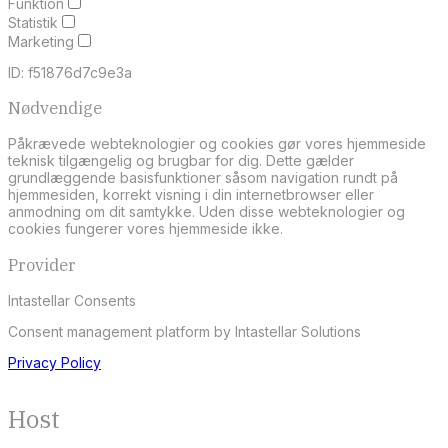
Funktion
Statistik
Marketing
ID: f51876d7c9e3a
Nødvendige
Påkrævede webteknologier og cookies gør vores hjemmeside
teknisk tilgængelig og brugbar for dig. Dette gælder
grundlæggende basisfunktioner såsom navigation rundt på
hjemmesiden, korrekt visning i din internetbrowser eller
anmodning om dit samtykke. Uden disse webteknologier og
cookies fungerer vores hjemmeside ikke.
Provider
Intastellar Consents
Consent management platform by Intastellar Solutions
Privacy Policy
Host