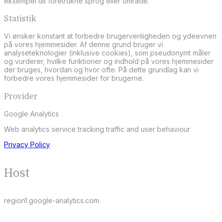
eksempel dit foretrukne sprog eller område.
Statistik
Vi ønsker konstant at forbedre brugervenligheden og ydeevnen
på vores hjemmesider. Af denne grund bruger vi
analyseteknologier (inklusive cookies), som pseudonymt måler
og vurderer, hvilke funktioner og indhold på vores hjemmesider
der bruges, hvordan og hvor ofte. På dette grundlag kan vi
forbedre vores hjemmesider for brugerne.
Provider
Google Analytics
Web analytics service tracking traffic and user behaviour
Privacy Policy
Host
region1.google-analytics.com