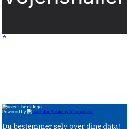
Powered by
Du bestemmer selv over dine data!