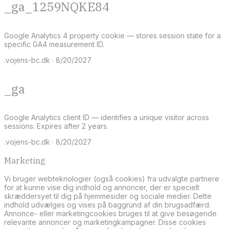
_ga_1259NQKE84
Google Analytics 4 property cookie — stores session state for a
specific GA4 measurement ID.
.vojens-bc.dk · 8/20/2027
_ga
Google Analytics client ID — identifies a unique visitor across
sessions. Expires after 2 years.
.vojens-bc.dk · 8/20/2027
Marketing
Vi bruger webteknologier (også cookies) fra udvalgte partnere
for at kunne vise dig indhold og annoncer, der er specielt
skræddersyet til dig på hjemmesider og sociale medier. Dette
indhold udvælges og vises på baggrund af din brugsadfærd.
Annonce- eller marketingcookies bruges til at give besøgende
relevante annoncer og marketingkampagner. Disse cookies